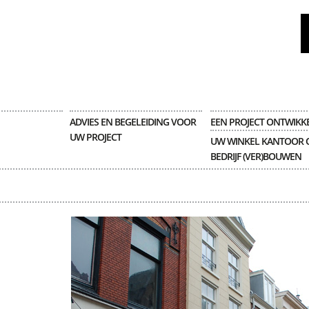
ADVIES EN BEGELEIDING VOOR
EEN PROJECT ONTWIKK
UW PROJECT
UW WINKEL KANTOOR 
BEDRIJF (VER)BOUWEN