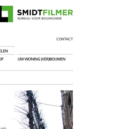
CONTACT
ELEN
OF
UW WONING (VER)BOUWEN