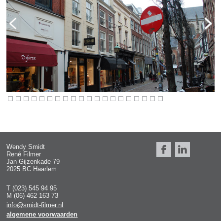
Wendy Smidt
René Filmer
Jan Gijzenkade 79
2025 BC Haarlem
T (023) 545 94 95
M (06) 462 163 73
info@smidt-filmer.nl
algemene voorwaarden