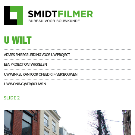
U WILT
ADVIES EN BEGELEIDING VOOR UW PROJECT
EEN PROJECT ONTWIKKELEN
UW WINKEL KANTOOR OF BEDRIJF (VER)BOUWEN
UW WONING (VER)BOUWEN
SLIDE 2