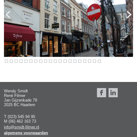
Wendy Smidt
René Filmer
Jan Gijzenkade 79
2025 BC Haarlem
T (023) 545 94 95
M (06) 462 163 73
info@smidt-filmer.nl
algemene voorwaarden