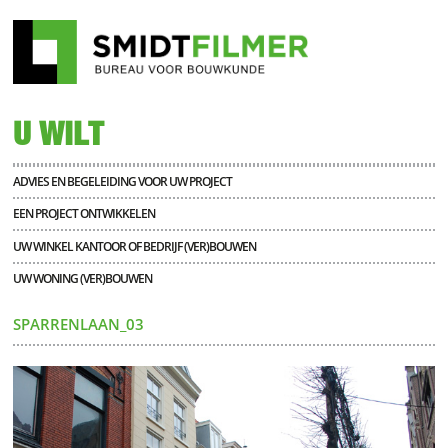
U WILT
ADVIES EN BEGELEIDING VOOR UW PROJECT
EEN PROJECT ONTWIKKELEN
UW WINKEL KANTOOR OF BEDRIJF (VER)BOUWEN
UW WONING (VER)BOUWEN
SPARRENLAAN_03