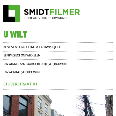
U WILT
ADVIES EN BEGELEIDING VOOR UW PROJECT
EEN PROJECT ONTWIKKELEN
UW WINKEL KANTOOR OF BEDRIJF (VER)BOUWEN
UW WONING (VER)BOUWEN
STUVERSTRAAT_01