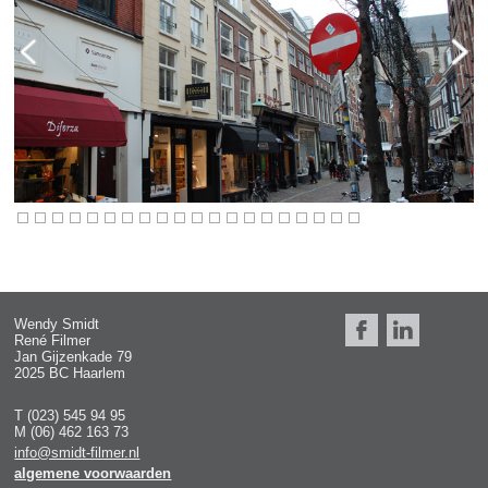
Wendy Smidt
René Filmer
Jan Gijzenkade 79
2025 BC Haarlem
T (023) 545 94 95
M (06) 462 163 73
info@smidt-filmer.nl
algemene voorwaarden