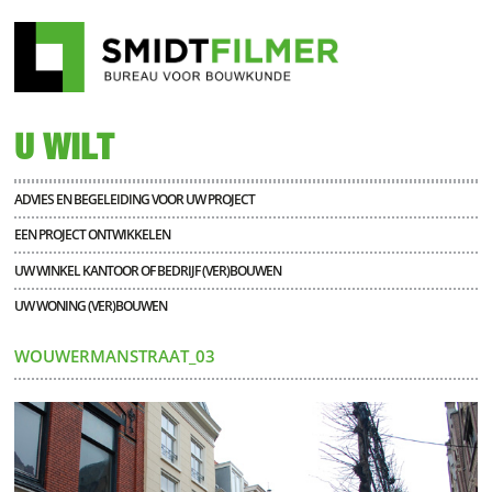
U WILT
ADVIES EN BEGELEIDING VOOR UW PROJECT
EEN PROJECT ONTWIKKELEN
UW WINKEL KANTOOR OF BEDRIJF (VER)BOUWEN
UW WONING (VER)BOUWEN
WOUWERMANSTRAAT_03