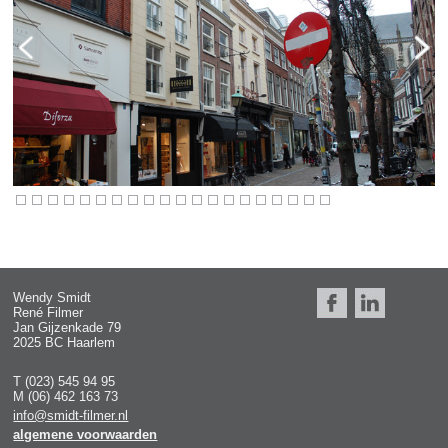
Wendy Smidt
René Filmer
Jan Gijzenkade 79
2025 BC Haarlem
T (023) 545 94 95
M (06) 462 163 73
info@smidt-filmer.nl
algemene voorwaarden