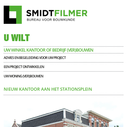
U WILT
UW WINKEL KANTOOR OF BEDRIJF (VER)BOUWEN
ADVIES EN BEGELEIDING VOOR UW PROJECT
EEN PROJECT ONTWIKKELEN
UW WONING (VER)BOUWEN
NIEUW KANTOOR AAN HET STATIONSPLEIN