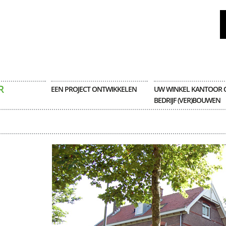
R
EEN PROJECT ONTWIKKELEN
UW WINKEL KANTOOR 
BEDRIJF (VER)BOUWEN