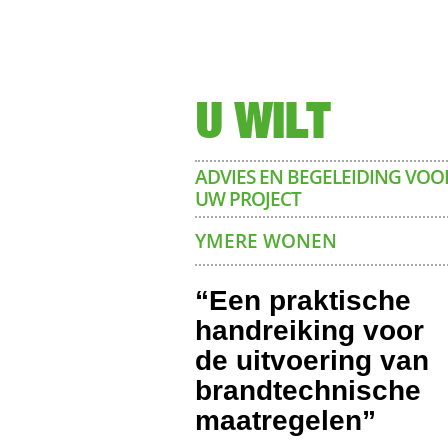
U WILT
ADVIES EN BEGELEIDING VOO
UW PROJECT
YMERE WONEN
“Een praktische
handreiking voor
de uitvoering van
brandtechnische
maatregelen”