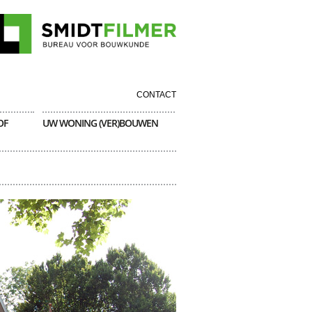
CONTACT
OF
UW WONING (VER)BOUWEN